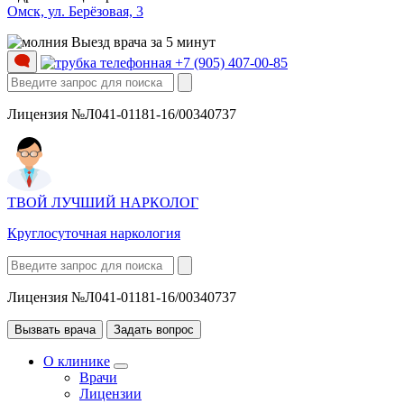
Омск, ул. Берёзовая, 3
Выезд врача за 5 минут
+7 (905) 407-00-85
Лицензия №Л041-01181-16/00340737
ТВОЙ ЛУЧШИЙ НАРКОЛОГ
Круглосуточная наркология
Лицензия №Л041-01181-16/00340737
Вызвать врача
Задать вопрос
О клинике
Врачи
Лицензии