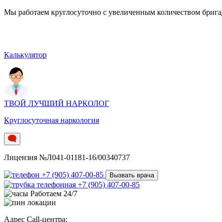
Мы работаем круглосуточно c увеличенным количеством бригад.
Калькулятор
ТВОЙ ЛУЧШИЙ НАРКОЛОГ
Круглосуточная наркология
Лицензия №Л041-01181-16/00340737
+7 (905) 407-00-85
Вызвать врача
+7 (905) 407-00-85
Работаем 24/7
Адрес Call-центра: