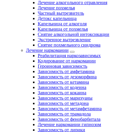
Лечение алкогольного отравления
Лечение похмелья
Частный вытрезвитель
Детокс капельница
Капельница от алкоголя
Капельница от похмелья
Снятие алкогольной интоксикации
Экстренное вытрезвление
Снятие похмельного синдрома
Лечение наркомании
Реабилитация наркозависимых
Кодирование от наркомании
Героиновая зависимость
Зависимость от амфетамина
Зависимость от дезоморфина
Зависимость от кетамина
Зависимость от кодеина
Зависимость от кокаина
Зависимость от марихуаны
Зависимость от метадона
Зависимость от метамфетамина
Зависимость от трамадола
Зависимость от фенобарбитала
Лечение наркомании гипнозом
Зависимость от лирики