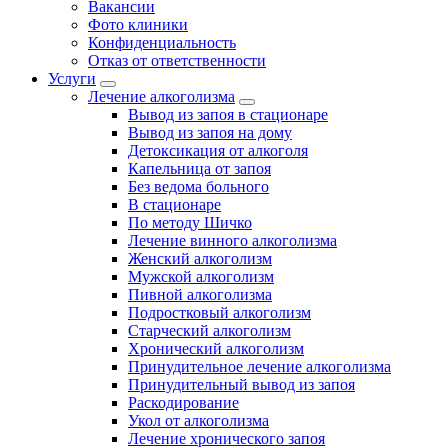
Вакансии
Фото клиники
Конфиденциальность
Отказ от ответственности
Услуги
Лечение алкоголизма
Вывод из запоя в стационаре
Вывод из запоя на дому
Детоксикация от алкоголя
Капельница от запоя
Без ведома больного
В стационаре
По методу Шичко
Лечение винного алкоголизма
Женский алкоголизм
Мужской алкоголизм
Пивной алкоголизма
Подростковый алкоголизм
Старческий алкоголизм
Хронический алкоголизм
Принудительное лечение алкоголизма
Принудительный вывод из запоя
Раскодирование
Укол от алкоголизма
Лечение хронического запоя