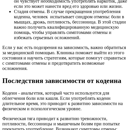
он чувствует необходимость употреблять наркотик, даже
если это может нанести вред его здоровью или жизни.
Стадия отмены. В случае прекращения употребления
кодеина, человек испытывает синдром отмены: боли в
мышцах, дрожь, потливость, бессонница. В этой стадии
важно получить квалифицированную медицинскую
помощь, чтобы управлять симптомами отмены и
избежать серьезных осложнений.
Если у вас есть подозрения на зависимость, важно обратиться
за медицинской помощью. Клиника поможет выйти из этого
состояния и научить стратегиям, которые помогут справиться
с симптомами отмены и предотвратить возможные
осложнения.
Последствия зависимости от кодеина
Кодеин - анальгетик, который часто используется для
облегчения боли или кашля. Если употреблять кодеин
длительное время, это приводит к развитию зависимости на
физическом и психологическом уровне.
Физическая тяга приводит к развитию тревожности,
потливости, бессонницы и мышечным болям при попытке
прекратить употребление. Возникают симптомы отмены: