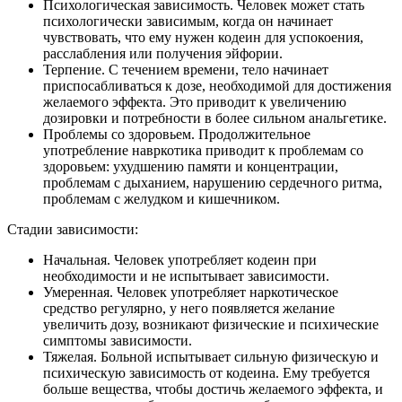
Психологическая зависимость. Человек может стать
психологически зависимым, когда он начинает
чувствовать, что ему нужен кодеин для успокоения,
расслабления или получения эйфории.
Терпение. С течением времени, тело начинает
приспосабливаться к дозе, необходимой для достижения
желаемого эффекта. Это приводит к увеличению
дозировки и потребности в более сильном анальгетике.
Проблемы со здоровьем. Продолжительное
употребление навркотика приводит к проблемам со
здоровьем: ухудшению памяти и концентрации,
проблемам с дыханием, нарушению сердечного ритма,
проблемам с желудком и кишечником.
Стадии зависимости:
Начальная. Человек употребляет кодеин при
необходимости и не испытывает зависимости.
Умеренная. Человек употребляет наркотическое
средство регулярно, у него появляется желание
увеличить дозу, возникают физические и психические
симптомы зависимости.
Тяжелая. Больной испытывает сильную физическую и
психическую зависимость от кодеина. Ему требуется
больше вещества, чтобы достичь желаемого эффекта, и