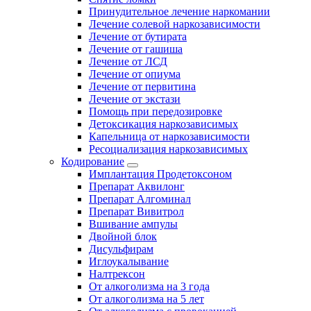
Принудительное лечение наркомании
Лечение солевой наркозависимости
Лечение от бутирата
Лечение от гашиша
Лечение от ЛСД
Лечение от опиума
Лечение от первитина
Лечение от экстази
Помощь при передозировке
Детоксикация наркозависимых
Капельница от наркозависимости
Ресоциализация наркозависимых
Кодирование
Имплантация Продетоксоном
Препарат Аквилонг
Препарат Алгоминал
Препарат Вивитрол
Вшивание ампулы
Двойной блок
Дисульфирам
Иглоукалывание
Налтрексон
От алкоголизма на 3 года
От алкоголизма на 5 лет