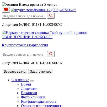
Выезд врача за 5 минут
+7 (905) 407-00-85
Лицензия №Л041-01181-16/00340737
ТВОЙ ЛУЧШИЙ НАРКОЛОГ
Круглосуточная наркология
Лицензия №Л041-01181-16/00340737
Вызвать врача
Задать вопрос
О клинике
Врачи
Лицензии
Вакансии
Фото клиники
Конфиденциальность
Отказ от ответственности