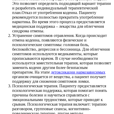
Это позволяет определить подходящий вариант терапии
и разработать индивидуальный терапевтический
план.Отказ от употребления кодеина. Пациенту
рекомендуется полностью прекратить употребление
наркотика. Во время этого процесса предоставляется
медицинская поддержка – лекарства для облегчения
синдрома отмены.
Устранение симптомов отравления. Когда происходит
отмена кодеина, появляются физические и
психологические симптомы: головная боль,
беспокойство, депрессия и бессонница. Для облегчения
симптомов используются медикаменты, которые
прописываются врачом. В случае необходимости
используется заместительная терапия, которая позволяет
заменить кодеин другим более безопасным
препаратом. На этапе
детоксикации наркозависимых
организм очищается от вещества, а пациент получает
поддержку для снижения симптомов ломки.
Психологическая терапия. Пациенту предоставляется
психологическая поддержка, которая помогает понять
причины болезни и научиться справляться с
эмоциональными трудностями, которые приводят к
срывам. Психологическая терапия включает: терапию
разговором, групповые сеансы, когнитивно-
поведенческую терапию, другие методы.