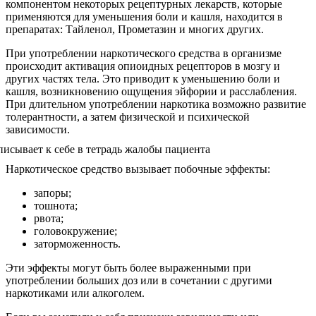
компонентом некоторых рецептурных лекарств, которые
применяются для уменьшения боли и кашля, находится в
препаратах: Тайленол, Прометазин и многих других.
При употреблении наркотического средства в организме
происходит активация опиоидных рецепторов в мозгу и
других частях тела. Это приводит к уменьшению боли и
кашля, возникновению ощущения эйфории и расслабления.
При длительном употреблении наркотика возможно развитие
толерантности, а затем физической и психической
зависимости.
Наркотическое средство вызывает побочные эффекты:
запоры;
тошнота;
рвота;
головокружение;
заторможенность.
Эти эффекты могут быть более выраженными при
употреблении больших доз или в сочетании с другими
наркотиками или алкоголем.