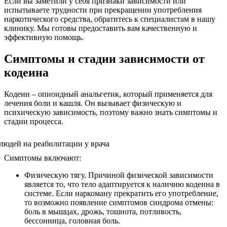
Если вы заметили у себя признаки зависимости или
испытываете трудности при прекращении употребления
наркотического средства, обратитесь к специалистам в нашу
клинику. Мы готовы предоставить вам качественную и
эффективную помощь.
Симптомы и стадии зависимости от
кодеина
Кодеин – опиоидный анальгетик, который применяется для
лечения боли и кашля. Он вызывает физическую и
психическую зависимость, поэтому важно знать симптомы и
стадии процесса.
Симптомы включают:
Физическую тягу. Причиной физической зависимости
является то, что тело адаптируется к наличию кодеина в
системе. Если наркоману прекратить его употребление,
то возможно появление симптомов синдрома отмены:
боль в мышцах, дрожь, тошнота, потливость,
бессонница, головная боль.