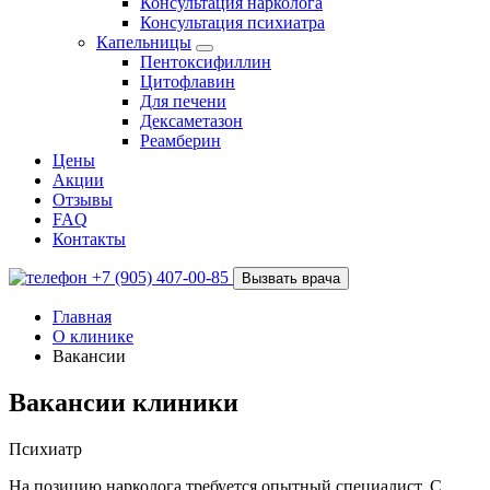
Консультация нарколога
Консультация психиатра
Капельницы
Пентоксифиллин
Цитофлавин
Для печени
Дексаметазон
Реамберин
Цены
Акции
Отзывы
FAQ
Контакты
+7 (905) 407-00-85
Вызвать врача
Главная
О клинике
Вакансии
Вакансии клиники
Психиатр
На позицию нарколога требуется опытный специалист. С