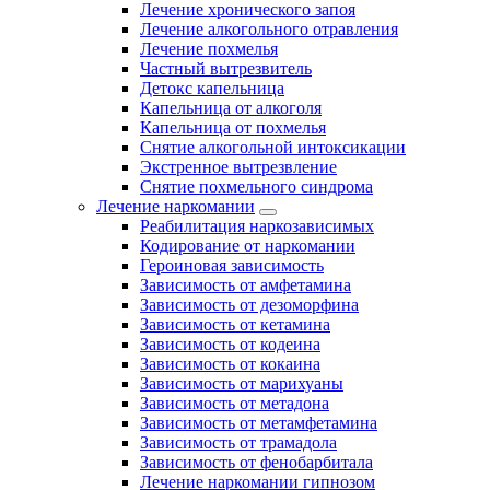
Лечение хронического запоя
Лечение алкогольного отравления
Лечение похмелья
Частный вытрезвитель
Детокс капельница
Капельница от алкоголя
Капельница от похмелья
Снятие алкогольной интоксикации
Экстренное вытрезвление
Снятие похмельного синдрома
Лечение наркомании
Реабилитация наркозависимых
Кодирование от наркомании
Героиновая зависимость
Зависимость от амфетамина
Зависимость от дезоморфина
Зависимость от кетамина
Зависимость от кодеина
Зависимость от кокаина
Зависимость от марихуаны
Зависимость от метадона
Зависимость от метамфетамина
Зависимость от трамадола
Зависимость от фенобарбитала
Лечение наркомании гипнозом