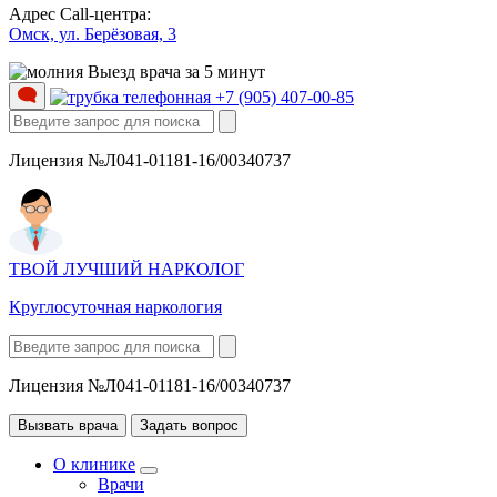
Адрес Call-центра:
Омск, ул. Берёзовая, 3
Выезд врача за 5 минут
+7 (905) 407-00-85
Лицензия №Л041-01181-16/00340737
ТВОЙ ЛУЧШИЙ НАРКОЛОГ
Круглосуточная наркология
Лицензия №Л041-01181-16/00340737
Вызвать врача
Задать вопрос
О клинике
Врачи