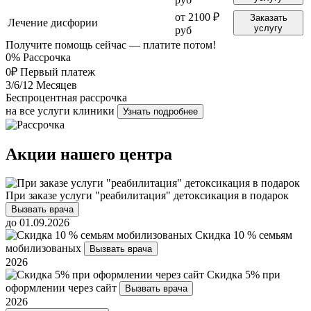
от 2100 ₽
Заказать
Лечение дисфории
услугу
руб
Получите помощь сейчас — платите потом!
0%
Рассрочка
0₽
Первый платеж
3/6/12
Месяцев
Беспроцентная рассрочка
на все услуги клиники
Узнать подробнее
Акции нашего центра
При заказе услуги "реабилитация" детоксикация в подарок
Вызвать врача
до 01.09.2026
Скидка 10 % семьям
мобилизованых
Вызвать врача
2026
Скидка 5% при
оформлении через сайт
Вызвать врача
2026