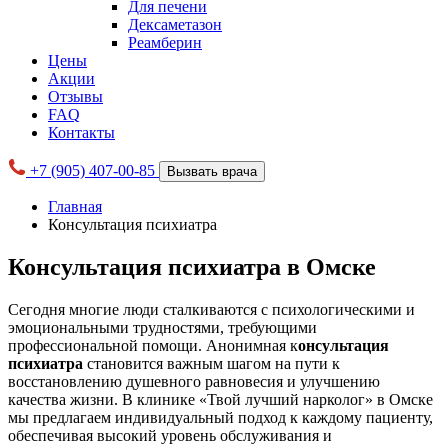
Для печени
Дексаметазон
Реамберин
Цены
Акции
Отзывы
FAQ
Контакты
+7 (905) 407-00-85
Вызвать врача
Главная
Консультация психиатра
Консультация психиатра в Омске
Сегодня многие люди сталкиваются с психологическими и
эмоциональными трудностями, требующими
профессиональной помощи. Анонимная к
онсультация
психиатра
становится важным шагом на пути к
восстановлению душевного равновесия и улучшению
качества жизни. В клинике «Твой лучший нарколог» в Омске
мы предлагаем индивидуальный подход к каждому пациенту,
обеспечивая высокий уровень обслуживания и