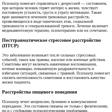
Психиатр помогает справляться с депрессией — состоянием,
при котором человек теряет интерес к жизни, чувствует
постоянную усталость, грусть и утрату мотивации. Также
врач занимается лечением тревожных расстройств,
проявляющихся в виде панических атак, социальной
тревожности и генерализованной тревоги. Лечение включает
медикаментозную терапию, психотерапию или их сочетание.
Посттравматическое стрессовое расстройство
(ПТСР)
Это заболевание возникает после сильных стрессовых
событий, таких как травмы, насилие или военные действия.
Симптомы могут включать навязчивые воспоминания,
ночные кошмары, повышенную раздражительность и
избегание ситуаций, связанных с травмой. Психиатр помогает
снизить интенсивность симптомов и восстановить качество
жизни пациента.
Расстройства пищевого поведения
Психиатр лечит анорексию, булимию и компульсивное
переедание. Эти состояния связаны не только с физическими,
но и с глубокими психологическими проблемами,