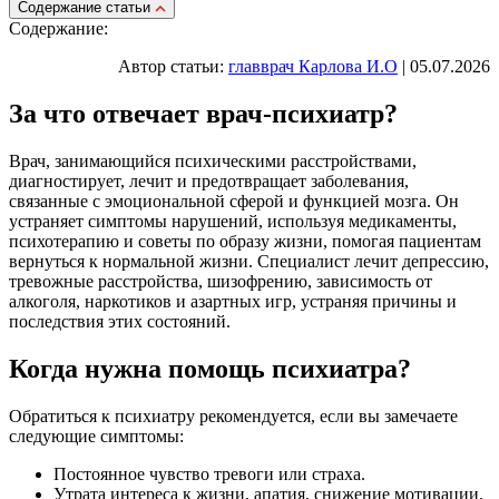
Cодержание статьи
Содержание:
Автор статьи:
главврач Карлова И.О
| 05.07.2026
За что отвечает врач-психиатр?
Врач, занимающийся психическими расстройствами,
диагностирует, лечит и предотвращает заболевания,
связанные с эмоциональной сферой и функцией мозга. Он
устраняет симптомы нарушений, используя медикаменты,
психотерапию и советы по образу жизни, помогая пациентам
вернуться к нормальной жизни. Специалист лечит депрессию,
тревожные расстройства, шизофрению, зависимость от
алкоголя, наркотиков и азартных игр, устраняя причины и
последствия этих состояний.
Когда нужна помощь психиатра?
Обратиться к психиатру рекомендуется, если вы замечаете
следующие симптомы:
Постоянное чувство тревоги или страха.
Утрата интереса к жизни, апатия, снижение мотивации.